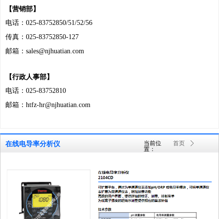
【营销部】
电话：
025-83752850/51/52/56
传真：
025-83752850-127
邮箱：
sales@njhuatian.com
【行政人事部】
电话：
025-83752810
邮箱：
htfz-hr@njhuatian.com
当前位
首页
ꄲ
在线电导率分析仪
置：
产品及服务