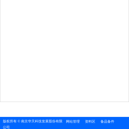
版权所有 © 南京华天科技发展股份有限
网站管理
资料区
备品备件
公司