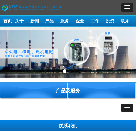
关于我们
新闻动态
产品及服务
服务与支持
企业文化
工作机会
投资人交流平台
联系我们
首页
产品及服务
企业文化
联系我们