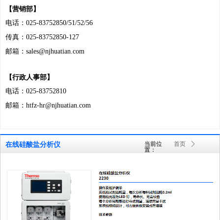
【营销部】
电话：
025-83752850/51/52/56
传真：
025-83752850-127
邮箱：
sales@njhuatian.com
【行政人事部】
电话：
025-83752810
邮箱：
htfz-hr@njhuatian.com
当前位
首页
ꄲ
在线硅酸盐分析仪
置：
产品及服务