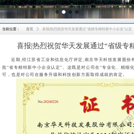
当前位置：
首页
ꄲ
喜报|热烈祝贺华天发展通过“省级专精特新中小企业”认定
喜报|热烈祝贺华天发展通过“省级专
近期,经江苏省工业和信息化厅评定,南京华天科技发展股份有
批“省专精特新中小企业认定”。这既是对公司在“专业化、精细
可，也是对公司在服务升级和科技创新方面取得成就的肯定。