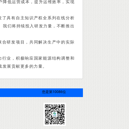
客户降低运营成本，提升运维效率，实现
了具有自主知识产权全系列在线分析
。我们将持续投入研发力量，不断推出
合研发项目，共同解决生产中的实际
行业，积极响应国家能源结构调整和
续发展贡献更多的力量。
您是第10086位