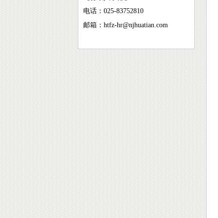
电话：
025-83752810
邮箱：
htfz-hr@njhuatian.com